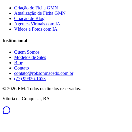
Criação de Ficha GMN
Atualização de Ficha GMN
Criação de Blog
Agentes Virtuais com IA
Vídeos e Fotos com IA
Institucional
Quem Somos
Modelos de Sites
Blog
Contato
contato@robsonmacedo.com.br
(77) 99926-1653
©
2026
RM. Todos os direitos reservados.
Vitória da Conquista, BA