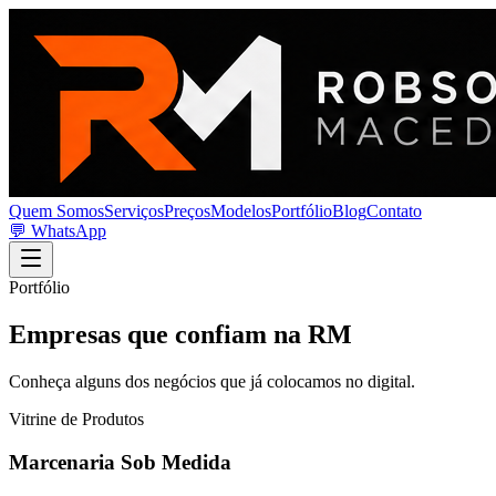
Quem Somos
Serviços
Preços
Modelos
Portfólio
Blog
Contato
💬 WhatsApp
Portfólio
Empresas que confiam na RM
Conheça alguns dos negócios que já colocamos no digital.
Vitrine de Produtos
Marcenaria Sob Medida